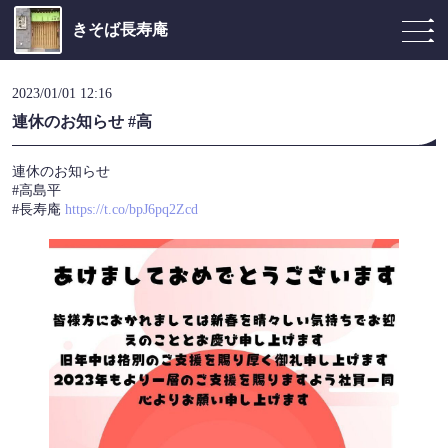
きそば長寿庵
2023/01/01 12:16
連休のお知らせ #高
連休のお知らせ
#高島平
#長寿庵
https://t.co/bpJ6pq2Zcd